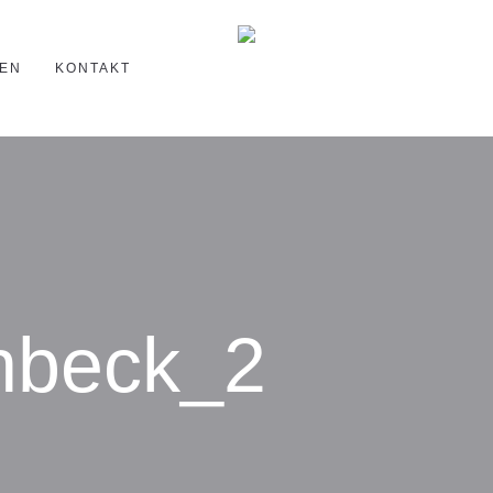
EN
KONTAKT
hbeck_2