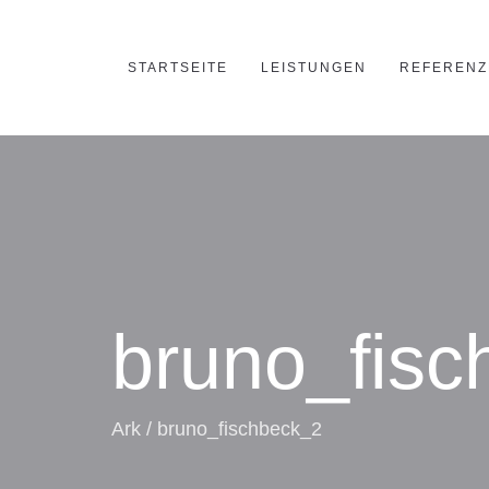
STARTSEITE
LEISTUNGEN
REFERENZ
bruno_fisc
Ark
/
bruno_fischbeck_2